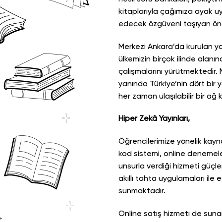
kitaplarıyla çağımıza ayak u
edecek özgüveni taşıyan önc
Merkezi Ankara’da kurulan y
ülkemizin birçok ilinde alanın
çalışmalarını yürütmektedir
yanında Türkiye’nin dört bir 
her zaman ulaşılabilir bir ağ 
Hiper Zekâ Yayınları,
Öğrencilerimize yönelik kaynak
kod sistemi, online denemeler
unsurla verdiği hizmeti güçl
akıllı tahta uygulamaları ile 
sunmaktadır.
Online satış hizmeti de sunan