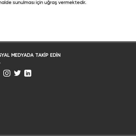
halde sunulması için uğraş vermektedir.
YAL MEDYADA TAKIP EDIN